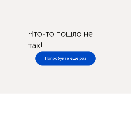
Что-то пошло не
так!
Попробуйте еще раз