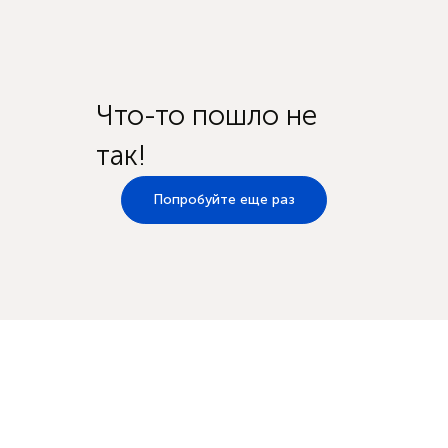
Что-то пошло не
так!
Попробуйте еще раз