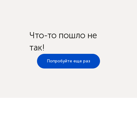
Что-то пошло не
так!
Попробуйте еще раз