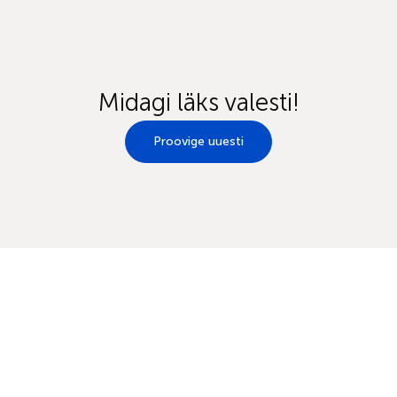
Midagi läks valesti!
Proovige uuesti