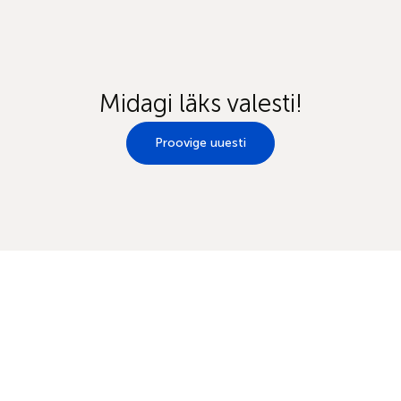
Midagi läks valesti!
Proovige uuesti