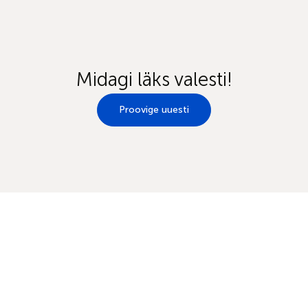
Midagi läks valesti!
Proovige uuesti