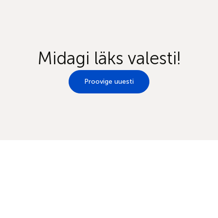
Midagi läks valesti!
Proovige uuesti