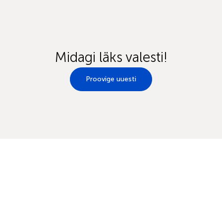
Midagi läks valesti!
Proovige uuesti