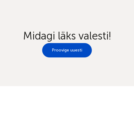
Midagi läks valesti!
Proovige uuesti