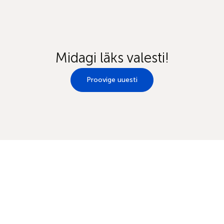
Midagi läks valesti!
Proovige uuesti