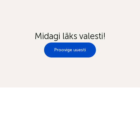
Midagi läks valesti!
Proovige uuesti