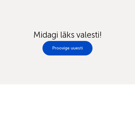
Midagi läks valesti!
Proovige uuesti