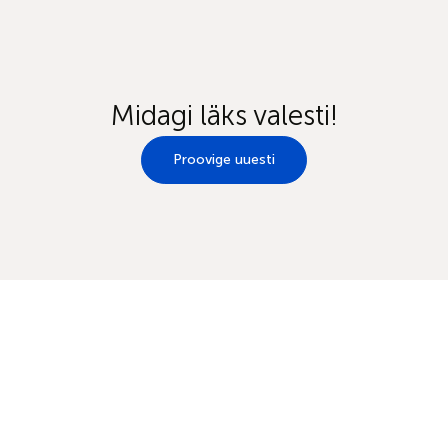
Midagi läks valesti!
Proovige uuesti