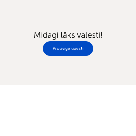
Midagi läks valesti!
Proovige uuesti