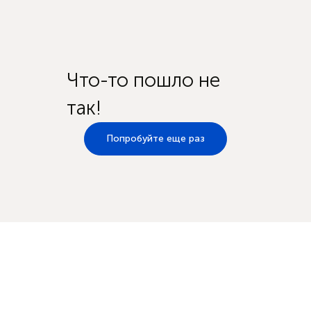
Что-то пошло не
так!
Попробуйте еще раз