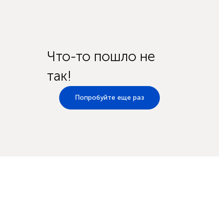
Что-то пошло не
так!
Попробуйте еще раз