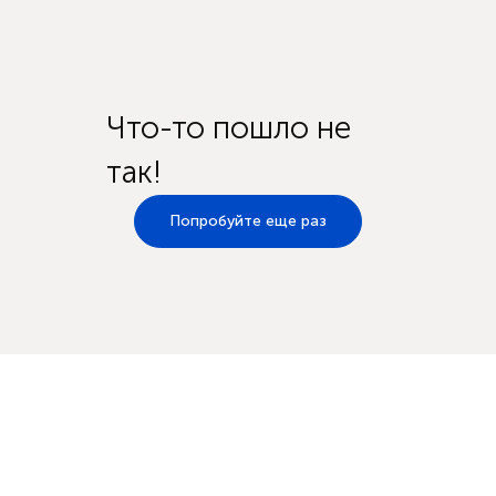
Что-то пошло не
так!
Попробуйте еще раз