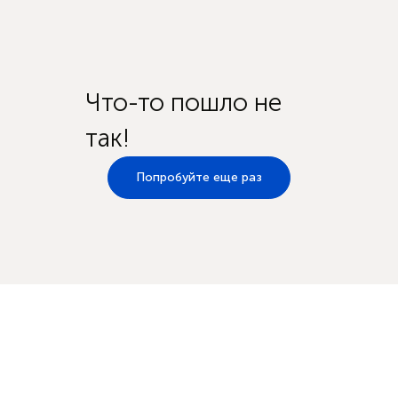
Что-то пошло не
так!
Попробуйте еще раз