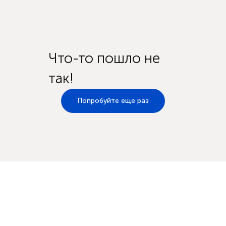
Что-то пошло не
так!
Попробуйте еще раз