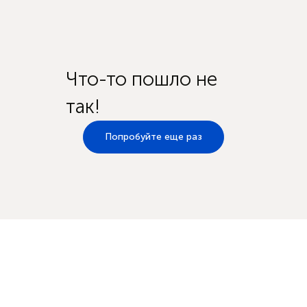
Что-то пошло не
так!
Попробуйте еще раз