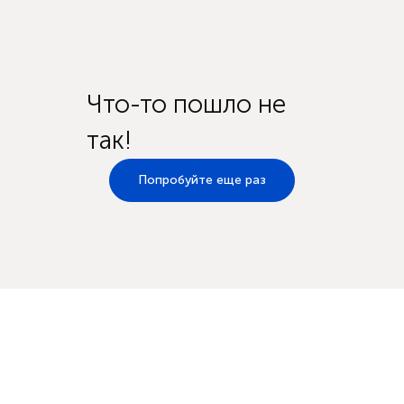
Что-то пошло не
так!
Попробуйте еще раз