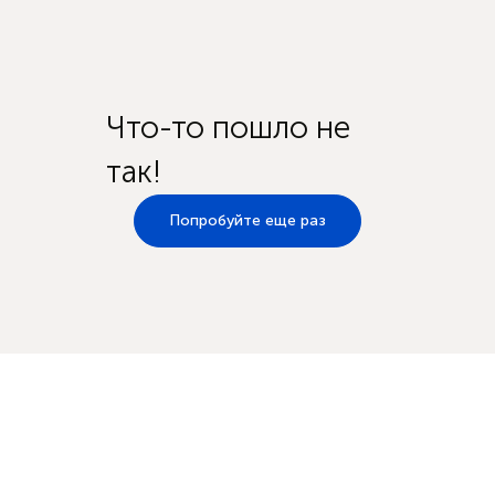
Что-то пошло не
так!
Попробуйте еще раз