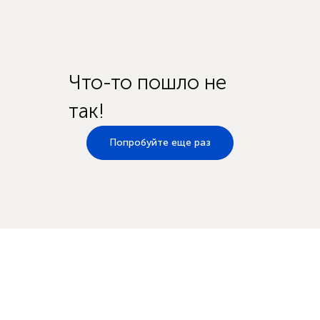
Что-то пошло не
так!
Попробуйте еще раз