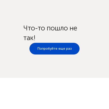
Что-то пошло не
так!
Попробуйте еще раз