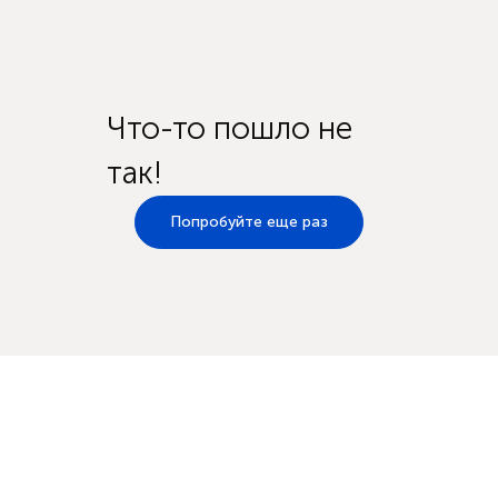
Что-то пошло не
так!
Попробуйте еще раз