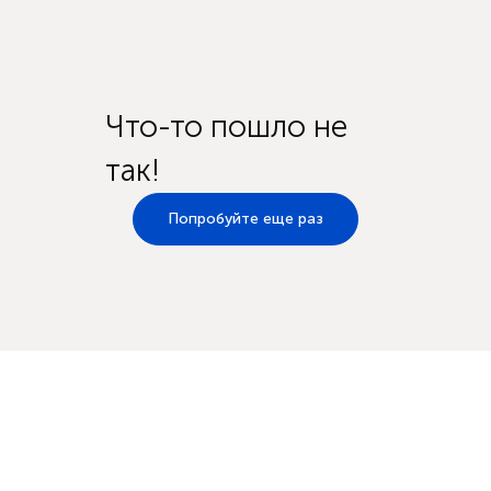
Что-то пошло не
так!
Попробуйте еще раз