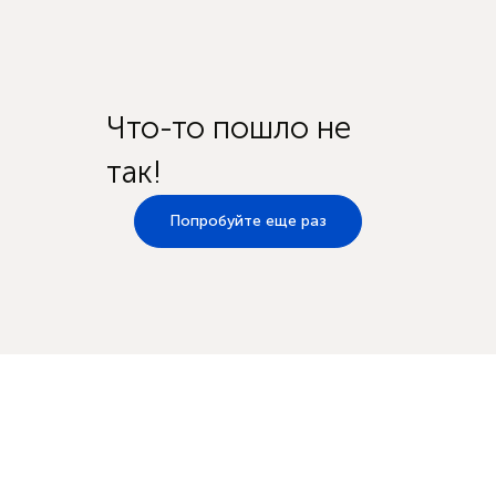
Что-то пошло не
так!
Попробуйте еще раз