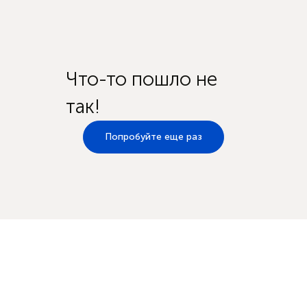
Что-то пошло не
так!
Попробуйте еще раз