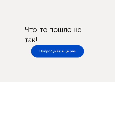
Что-то пошло не
так!
Попробуйте еще раз