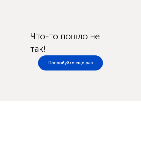
Что-то пошло не
так!
Попробуйте еще раз