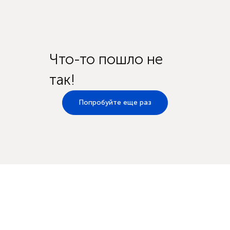
Что-то пошло не
так!
Попробуйте еще раз