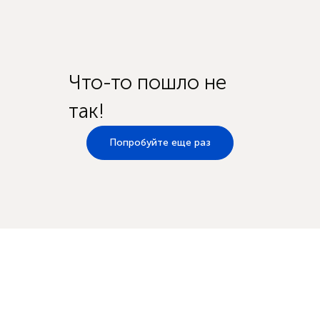
Что-то пошло не
так!
Попробуйте еще раз