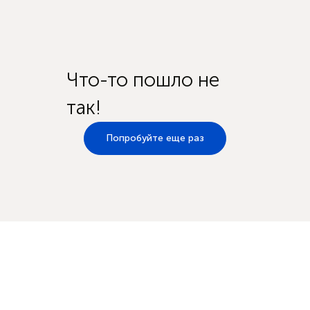
Что-то пошло не
так!
Попробуйте еще раз