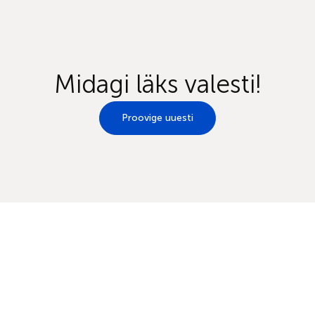
Midagi läks valesti!
Proovige uuesti