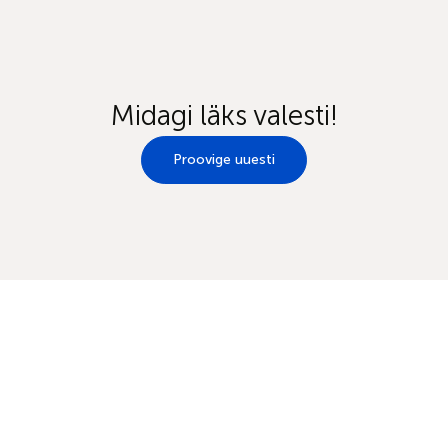
Midagi läks valesti!
Proovige uuesti