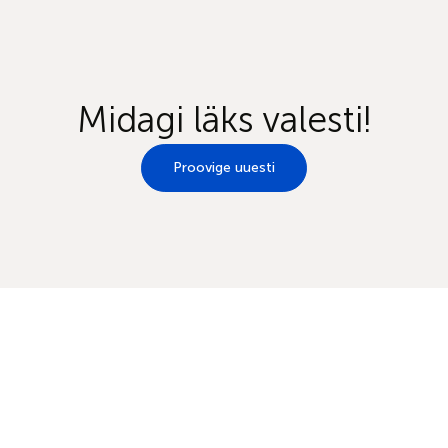
Midagi läks valesti!
Proovige uuesti