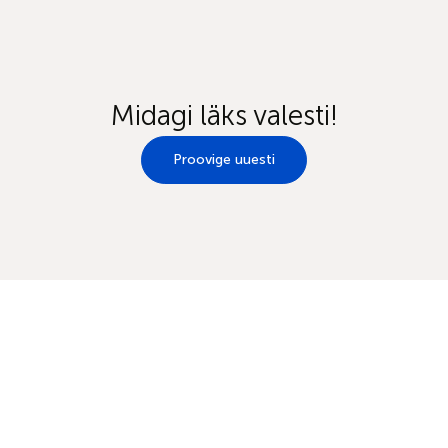
Midagi läks valesti!
Proovige uuesti