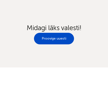
Midagi läks valesti!
Proovige uuesti