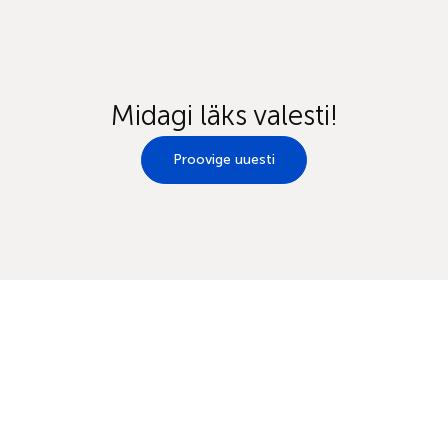
Midagi läks valesti!
Proovige uuesti