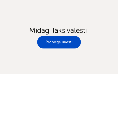
Midagi läks valesti!
Proovige uuesti