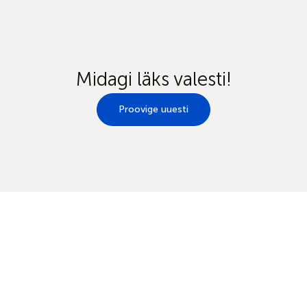
Midagi läks valesti!
Proovige uuesti