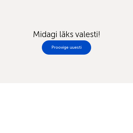
Midagi läks valesti!
Proovige uuesti