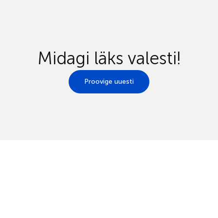
Midagi läks valesti!
Proovige uuesti