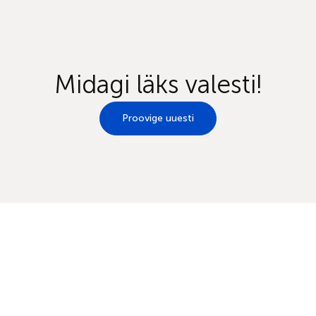
Midagi läks valesti!
Proovige uuesti