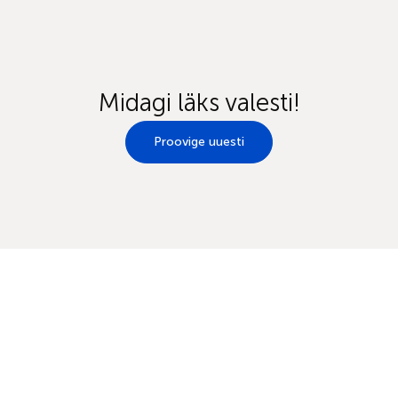
Midagi läks valesti!
Proovige uuesti