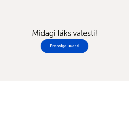
Midagi läks valesti!
Proovige uuesti