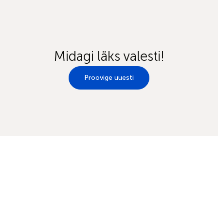
Midagi läks valesti!
Proovige uuesti