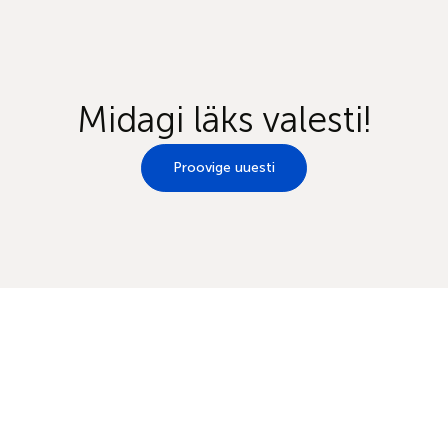
Midagi läks valesti!
Proovige uuesti