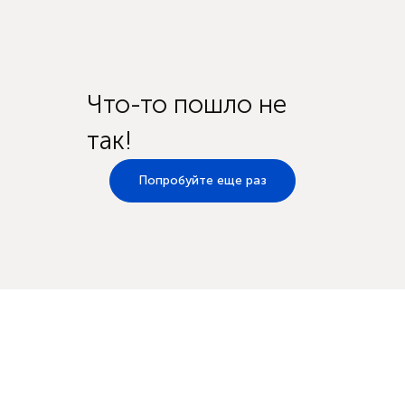
Что-то пошло не
так!
Попробуйте еще раз