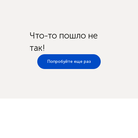
Что-то пошло не
так!
Попробуйте еще раз